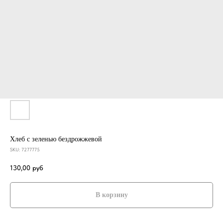
Хлеб с зеленью бездрожжевой
SKU:
7277775
130,00
руб
В корзину